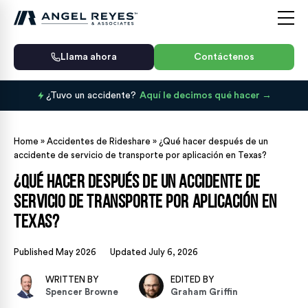
Llama ahora
Contáctenos
¿Tuvo un accidente?
Aquí le decimos qué hacer
Home
»
Accidentes de Rideshare
»
¿Qué hacer después de un
accidente de servicio de transporte por aplicación en Texas?
¿Qué hacer después de un accidente de
servicio de transporte por aplicación en
Texas?
Published May 2026
Updated July 6, 2026
WRITTEN BY
EDITED BY
Spencer Browne
Graham Griffin