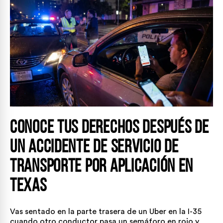
Conoce tus derechos después de
un accidente de servicio de
transporte por aplicación en
Texas
Vas sentado en la parte trasera de un Uber en la I-35
cuando otro conductor pasa un semáforo en rojo y