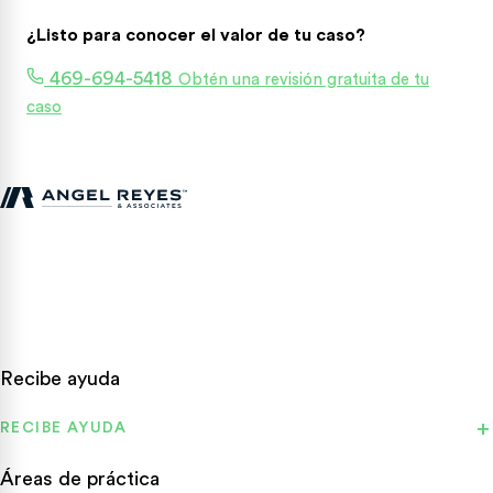
¿Listo para conocer el valor de tu caso?
469-694-5418
Obtén una revisión gratuita de tu
caso
Abogados de lesiones personales en Texas que luchan por las
víctimas de accidentes en todo el estado.
Recibe ayuda
RECIBE AYUDA
Áreas de práctica