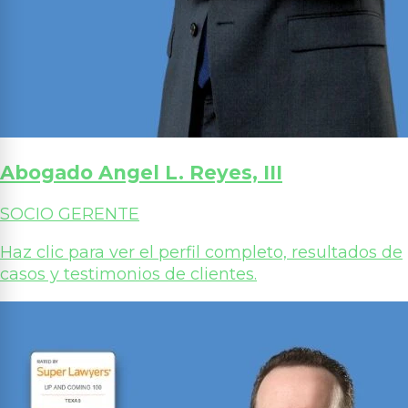
Abogado Angel L. Reyes, III
SOCIO GERENTE
Haz clic para ver el perfil completo, resultados de
casos y testimonios de clientes.