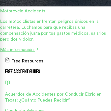
Motorcycle Accidents
Los motociclistas enfrentan peligros únicos en la
carretera. Luchamos para que recibas una
compensación justa por tus gastos médicos, salarios
perdidos y dolor.
Más información
Free Resources
Free Accident Guides
Acuerdos de Accidentes por Conducir Ebrio en
Texas: ¿Cuánto Puedes Recibir?
Conducta Peligrosa