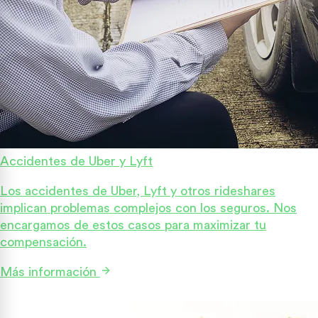
Accidentes de Uber y Lyft
Los accidentes de Uber, Lyft y otros rideshares
implican problemas complejos con los seguros. Nos
encargamos de estos casos para maximizar tu
compensación.
Más información