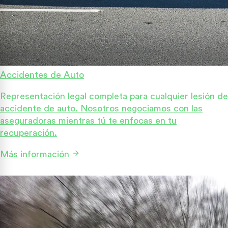
Accidentes de Auto
Representación legal completa para cualquier lesión de
accidente de auto. Nosotros negociamos con las
aseguradoras mientras tú te enfocas en tu
recuperación.
Más información