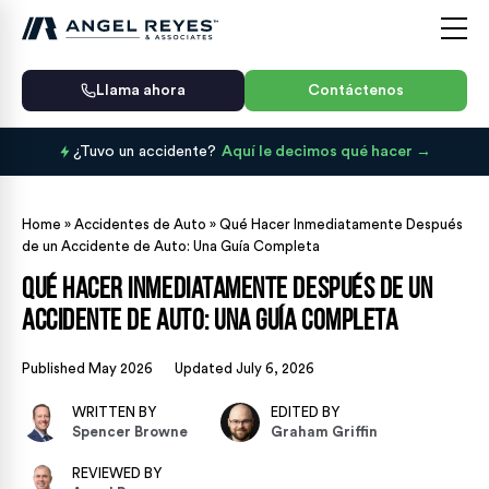
Llama ahora
Contáctenos
¿Tuvo un accidente?
Aquí le decimos qué hacer
Home
»
Accidentes de Auto
»
Qué Hacer Inmediatamente Después
de un Accidente de Auto: Una Guía Completa
Qué Hacer Inmediatamente Después de un
Accidente de Auto: Una Guía Completa
Published May 2026
Updated July 6, 2026
WRITTEN BY
EDITED BY
Spencer Browne
Graham Griffin
REVIEWED BY