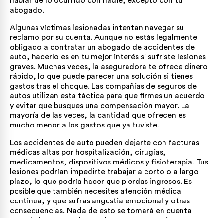
hablar de lo ocurrido con nadie, excepto con tu
abogado.
Algunas víctimas lesionadas intentan navegar su
reclamo por su cuenta. Aunque no estás legalmente
obligado a contratar un abogado de accidentes de
auto, hacerlo es en tu mejor interés si sufriste lesiones
graves. Muchas veces, la aseguradora te ofrece dinero
rápido, lo que puede parecer una solución si tienes
gastos tras el choque. Las compañías de seguros de
autos utilizan esta táctica para que firmes un acuerdo
y evitar que busques una compensación mayor. La
mayoría de las veces, la cantidad que ofrecen es
mucho menor a los gastos que ya tuviste.
Los accidentes de auto pueden dejarte con facturas
médicas altas por hospitalización, cirugías,
medicamentos, dispositivos médicos y fisioterapia. Tus
lesiones podrían impedirte trabajar a corto o a largo
plazo, lo que podría hacer que pierdas ingresos. Es
posible que también necesites atención médica
continua, y que sufras angustia emocional y otras
consecuencias. Nada de esto se tomará en cuenta