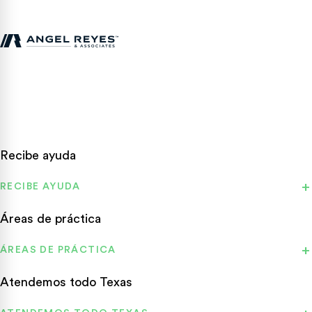
Abogados de lesiones personales en Texas que luchan por las
víctimas de accidentes en todo el estado.
Recibe ayuda
RECIBE AYUDA
Áreas de práctica
ÁREAS DE PRÁCTICA
Atendemos todo Texas