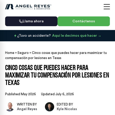
Llama ahora
Contáctenos
¿Tuvo un accidente?
Aquí le decimos qué hacer
Home
»
Seguro
»
Cinco cosas que puedes hacer para maximizar tu
compensación por lesiones en Texas
Cinco cosas que puedes hacer para
maximizar tu compensación por lesiones en
Texas
Published May 2026
Updated July 6, 2026
WRITTEN BY
EDITED BY
Angel Reyes
Kyle Nicolas