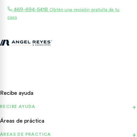
469-694-5418
Obtén una revisión gratuita de tu
caso
Abogados de lesiones personales en Texas que luchan por las
víctimas de accidentes en todo el estado.
Recibe ayuda
RECIBE AYUDA
Áreas de práctica
ÁREAS DE PRÁCTICA