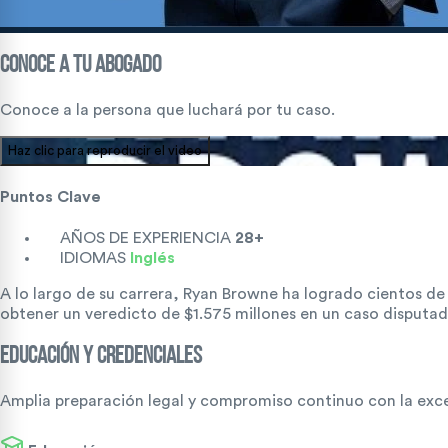
CONOCE A TU
ABOGADO
Conoce a la persona que luchará por tu caso.
Haz clic para reproducir el video
Puntos Clave
AÑOS DE EXPERIENCIA
28+
IDIOMAS
Inglés
A lo largo de su carrera, Ryan Browne ha logrado cientos d
obtener un veredicto de $1.575 millones en un caso disputa
EDUCACIÓN Y CREDENCIALES
Amplia preparación legal y compromiso continuo con la excel