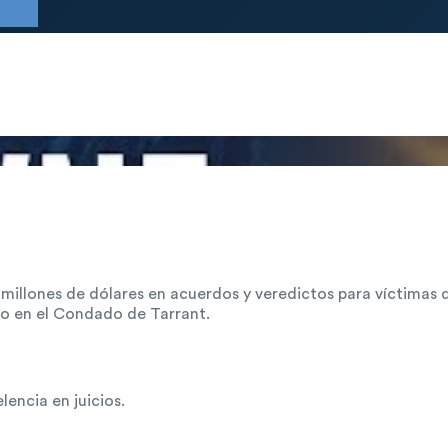
e millones de dólares en acuerdos y veredictos para víctima
do en el Condado de Tarrant.
encia en juicios.