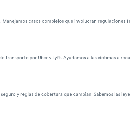
. Manejamos casos complejos que involucran regulaciones fed
e transporte por Uber y Lyft. Ayudamos a las víctimas a re
de seguro y reglas de cobertura que cambian. Sabemos las ley