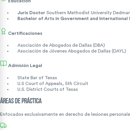
Educación
Juris Doctor
Southern Methodist University Dedma
Bachelor of Arts in Government and International
Certificaciones
Asociación de Abogados de Dallas (DBA)
Asociación de Jóvenes Abogados de Dallas (DAYL)
Admisión Legal
State Bar of Texas
U.S Court of Appeals, 5th Circuit
U.S. District Courts of Texas
ÁREAS DE PRÁCTICA
Enfocados exclusivamente en derecho de lesiones personales