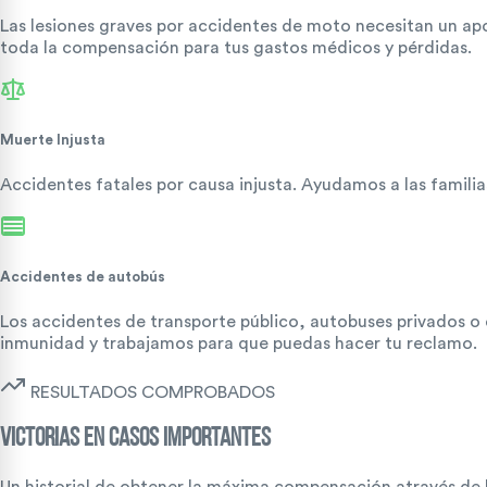
Las lesiones graves por accidentes de moto necesitan un apo
toda la compensación para tus gastos médicos y pérdidas.
Muerte Injusta
Accidentes fatales por causa injusta. Ayudamos a las familia
Accidentes de autobús
Los accidentes de transporte público, autobuses privados o
inmunidad y trabajamos para que puedas hacer tu reclamo.
RESULTADOS COMPROBADOS
VICTORIAS EN CASOS IMPORTANTES