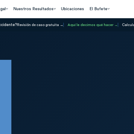
gal
Nuestros Resultados
Ubicaciones
El Bufete
ccidente?
Revisión de caso gratuita
Aquí le decimos qué hacer
Calcul