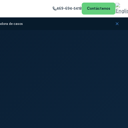
469-694-5418
Contáctenos
adora de casos