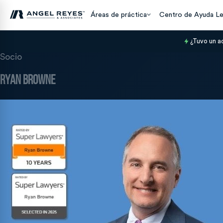
Áreas de práctica
Centro de Ayuda Le
¿Tuvo un a
Socio
Ryan Browne