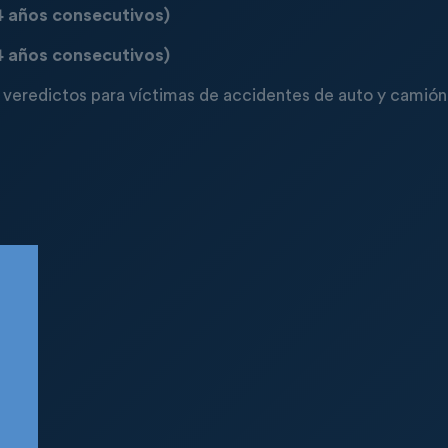
4 años consecutivos)
4 años consecutivos)
y veredictos para víctimas de accidentes de auto y cami