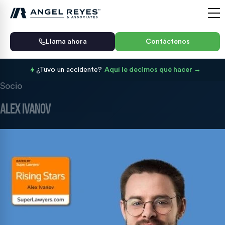
Llama ahora
Contáctenos
¿Tuvo un accidente?
Aquí le decimos qué hacer
Socio
Alex Ivanov