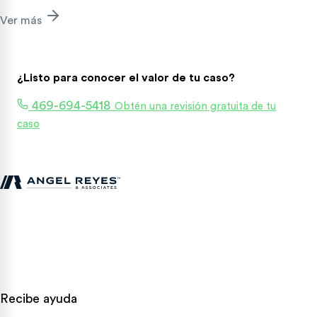
Ver más
¿Listo para conocer el valor de tu caso?
469-694-5418
Obtén una revisión gratuita de tu
caso
Abogados de lesiones personales en Texas que luchan por las
víctimas de accidentes en todo el estado.
Recibe ayuda