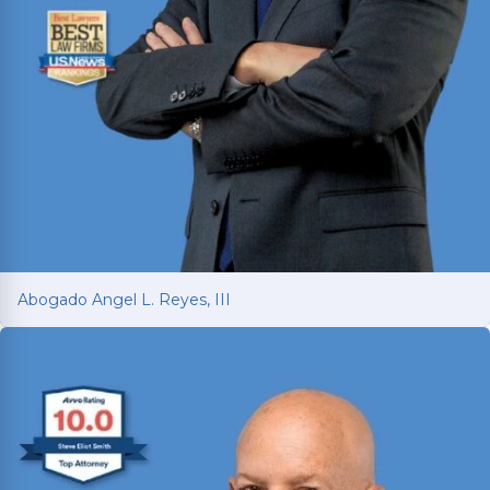
Abogado Angel L. Reyes, III
Abogado Angel L. Reyes, III
Luchando por los tejanos lesionados desde 1993
con más de 30 años de experiencia en juicios. Ha
recuperado más de $1 mil millones para más de