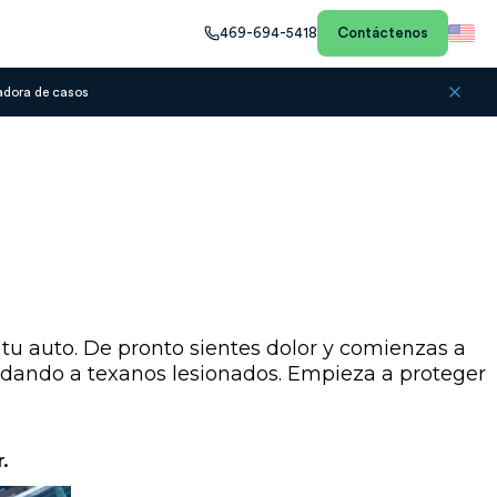
469-694-5418
Contáctenos
adora de casos
tu auto. De pronto sientes dolor y comienzas a
dando a texanos lesionados. Empieza a proteger
.