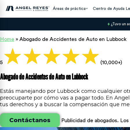
Áreas de práctica
Centro de Ayuda Le
¿Tuvo un a
Home
»
Abogado de Accidentes de Auto en Lubbock
5
(10,000+)
Abogado de Accidentes de Auto en Lubbock
Estás manejando por Lubbock como cualquier otro 
preocuparte por cómo vas a pagar todo. En Angel
tus derechos y a buscar la compensación que me
Contáctanos
Publicidad de abogados. Los r