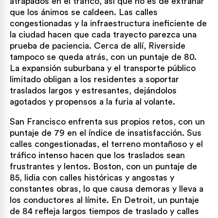
atrapados en el tráfico, así que no es de extrañar
que los ánimos se caldeen. Las calles
congestionadas y la infraestructura ineficiente de
la ciudad hacen que cada trayecto parezca una
prueba de paciencia. Cerca de allí, Riverside
tampoco se queda atrás, con un puntaje de 80.
La expansión suburbana y el transporte público
limitado obligan a los residentes a soportar
traslados largos y estresantes, dejándolos
agotados y propensos a la furia al volante.
San Francisco enfrenta sus propios retos, con un
puntaje de 79 en el índice de insatisfacción. Sus
calles congestionadas, el terreno montañoso y el
tráfico intenso hacen que los traslados sean
frustrantes y lentos. Boston, con un puntaje de
85, lidia con calles históricas y angostas y
constantes obras, lo que causa demoras y lleva a
los conductores al límite. En Detroit, un puntaje
de 84 refleja largos tiempos de traslado y calles