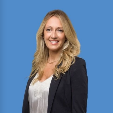
Alex Ivanov
Miembro de los foros Million Dollar y Multi-Million
Dollar Advocates; recientemente obtuvo un
veredicto del jurado de $1.575 millones en un caso
disputado de vehículo comercial.
Ver más