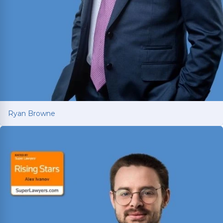
Ryan Browne
Ryan Browne
Ha obtenido cientos de millones de dólares en
acuerdos y veredictos para víctimas de
accidentes de auto y camión. Reconocido como
Texas Super Lawyer durante 14 años
consecutivos (2012-2025).