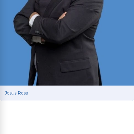
Jesus Rosa
Jesus Rosa
Abogado bilingüe de lesiones personales que
lucha por las víctimas de accidentes de auto y