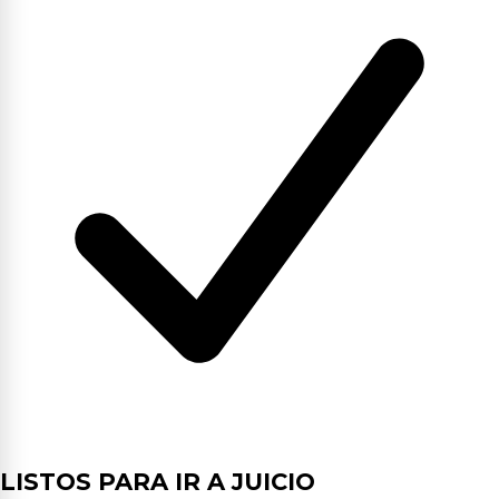
LISTOS PARA IR A JUICIO